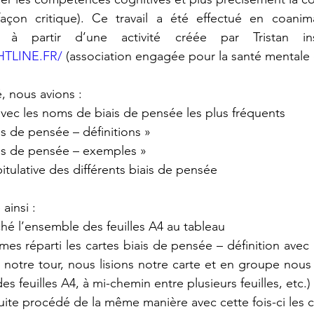
açon critique). Ce travail a été effectué en coanim
TLINE.FR/
 (association engagée pour la santé mentale 
té, nous avions :
avec les noms de biais de pensée les plus fréquents
is de pensée – définitions »
ais de pensée – exemples »
pitulative des différents biais de pensée
ainsi :
hé l’ensemble des feuilles A4 au tableau
 réparti les cartes biais de pensée – définition avec le
notre tour, nous lisions notre carte et en groupe nous 
es feuilles A4, à mi-chemin entre plusieurs feuilles, etc.)
ite procédé de la même manière avec cette fois-ci les 