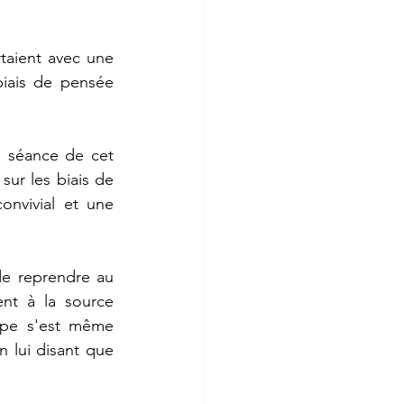
taient avec une 
biais de pensée 
e séance de cet 
sur les biais de 
nvivial et une 
de reprendre au 
nt à la source 
upe s'est même 
 lui disant que 