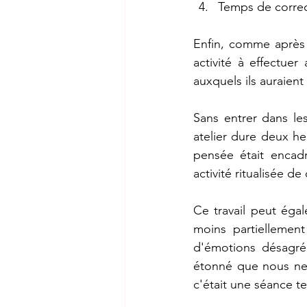
Temps de correct
Enfin, comme après 
activité à effectue
auxquels ils auraient 
Sans entrer dans les
atelier dure deux heu
pensée était encadr
activité ritualisée de 
Ce travail peut éga
moins partiellement
d'émotions désagré
étonné que nous ne l
c'était une séance te