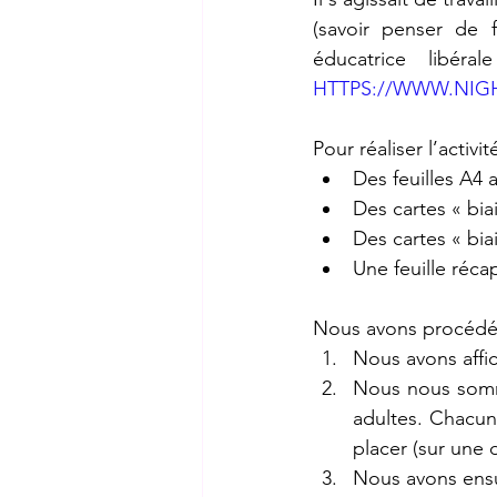
(savoir penser de f
HTTPS://WWW.NIGH
Pour réaliser l’activi
Des feuilles A4 
Des cartes « bia
Des cartes « bi
Une feuille réca
Nous avons procédé 
Nous avons affic
Nous nous sommes
adultes. Chacun 
placer (sur une d
Nous avons ensu