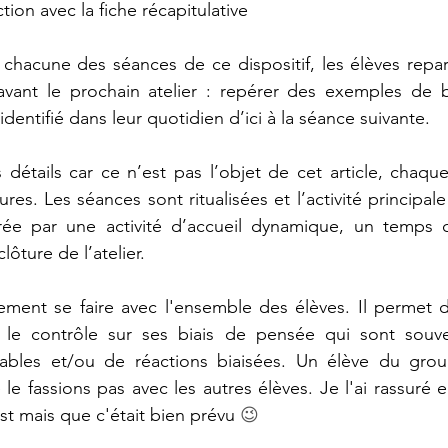
ion avec la fiche récapitulative
chacune des séances de ce dispositif, les élèves repar
r avant le prochain atelier : repérer des exemples de 
identifié dans leur quotidien d’ici à la séance suivante.
 détails car ce n’est pas l’objet de cet article, chaqu
res. Les séances sont ritualisées et l’activité principale 
ée par une activité d’accueil dynamique, un temps co
clôture de l’atelier.  
lement se faire avec l'ensemble des élèves. Il permet 
 le contrôle sur ses biais de pensée qui sont souve
ables et/ou de réactions biaisées. Un élève du gro
e fassions pas avec les autres élèves. Je l'ai rassuré en
st mais que c'était bien prévu 
😉