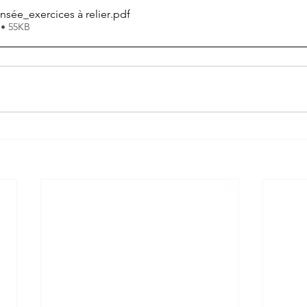
nsée_exercices à relier
.pdf
 • 55KB